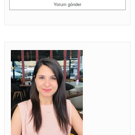
ANKARA PSIKOLOG
Ankara Psikolog
Psk Dr
Dilay Eldoğan Eken.