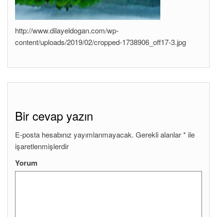
http://www.dilayeldogan.com/wp-
content/uploads/2019/02/cropped-1738906_off17-3.jpg
Bir cevap yazın
E-posta hesabınız yayımlanmayacak.
Gerekli alanlar
*
ile
işaretlenmişlerdir
Yorum