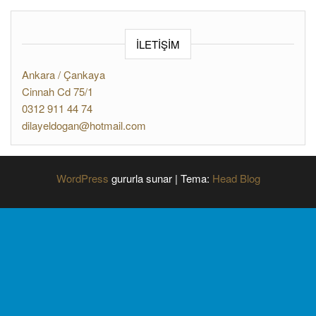
İLETİŞİM
Ankara / Çankaya
Cinnah Cd 75/1
0312 911 44 74
dilayeldogan@hotmail.com
WordPress
gururla sunar
|
Tema:
Head Blog