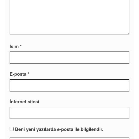
İsim
*
E-posta
*
İnternet sitesi
Beni yeni yazılarda e-posta ile bilgilendir.