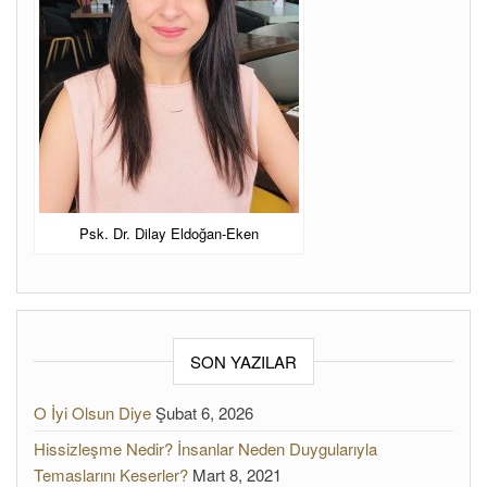
Dilay Eldoğan Eken.
Psk. Dr. Dilay Eldoğan-Eken
SON YAZILAR
O İyi Olsun Diye
Şubat 6, 2026
Hissizleşme Nedir? İnsanlar Neden Duygularıyla
Temaslarını Keserler?
Mart 8, 2021