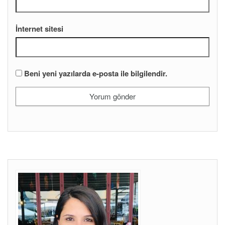
İnternet sitesi
Beni yeni yazılarda e-posta ile bilgilendir.
ANKARA PSIKOLOG
Ankara Psikolog
Psk Dr