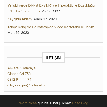
Yetişkinlerde Dikkat Eksikliği ve Hiperaktivite Bozukluğu
(DEHB) Görülür mü?
Mart 8, 2021
Kaygının Anlamı
Aralık 17, 2020
Telepsikoloji ve Psikoterapide Video Konferans Kullanımı
Mart 25, 2020
İLETİŞİM
Ankara / Çankaya
Cinnah Cd 75/1
0312 911 44 74
dilayeldogan@hotmail.com
WordPress
gururla sunar
|
Tema:
Head Blog