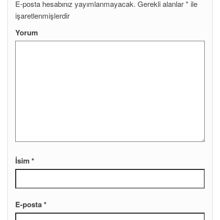
E-posta hesabınız yayımlanmayacak.
Gerekli alanlar
*
ile
işaretlenmişlerdir
Yorum
İsim
*
E-posta
*