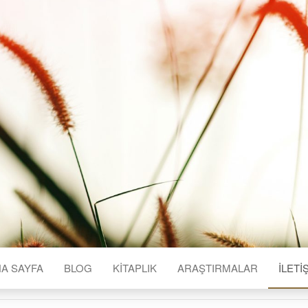
A SAYFA
BLOG
KITAPLIK
ARAŞTIRMALAR
İLETI