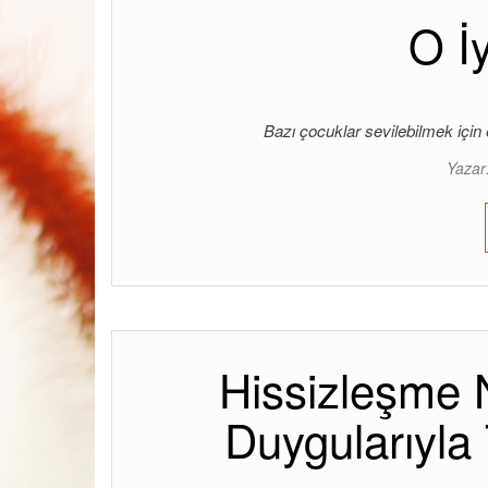
O İ
Bazı çocuklar sevilebilmek içi
Yazar
Hissizleşme 
Duygularıyla