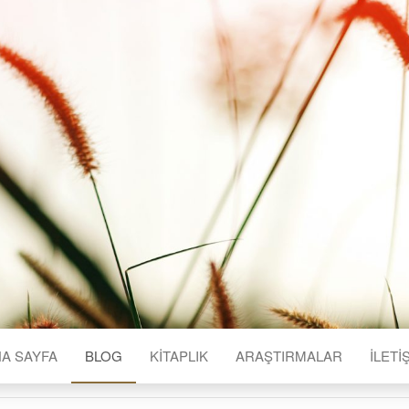
A SAYFA
BLOG
KITAPLIK
ARAŞTIRMALAR
İLETI