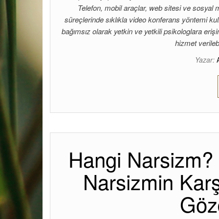
Telefon, mobil araçlar, web sitesi ve sosyal 
süreçlerinde sıklıkla video konferans yöntemi ku
bağımsız olarak yetkin ve yetkili psikologlara eriş
hizmet verile
Yazar:
Hangi Narsizm? 
Narsizmin Karşıl
Göz