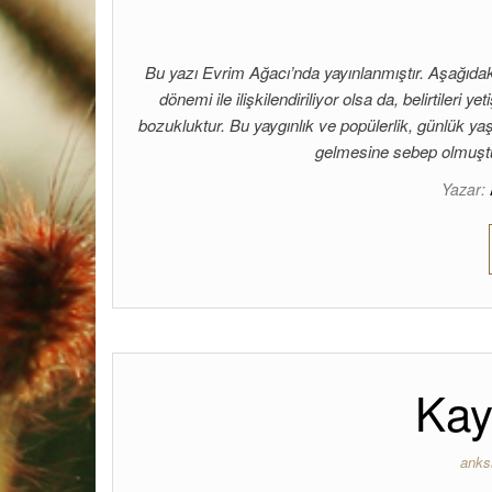
Bu yazı Evrim Ağacı’nda yayınlanmıştır. Aşağıda
dönemi ile ilişkilendiriliyor olsa da, belirtileri
bozukluktur. Bu yaygınlık ve popülerlik, günlük y
gelmesine sebep olmuş
Yazar:
Kay
anks