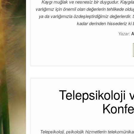
Kaygı muğlak ve nesnesiz bir duygudur. Kaygıland
varlığımız için önemli olan değerlerin tehlikede old
ya da varlığımızla özdeşleştirdiğimiz değerlerdir.
kadar derinden hissederiz ki 
Yazar:
Telepsikoloji
Konfe
Telepsikoloji, psikolojik hizmetlerin telekomünika