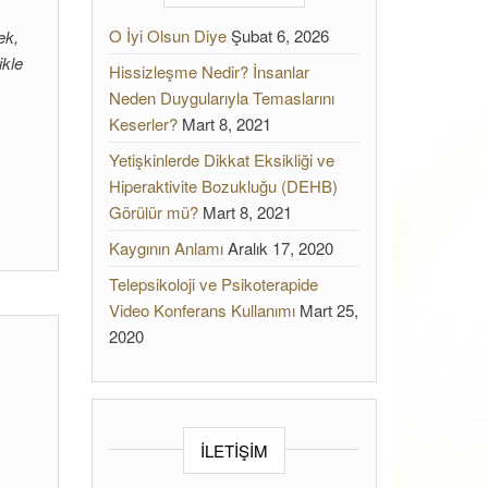
O İyi Olsun Diye
Şubat 6, 2026
ek,
ikle
Hissizleşme Nedir? İnsanlar
Neden Duygularıyla Temaslarını
Keserler?
Mart 8, 2021
Yetişkinlerde Dikkat Eksikliği ve
Hiperaktivite Bozukluğu (DEHB)
Görülür mü?
Mart 8, 2021
Kaygının Anlamı
Aralık 17, 2020
Telepsikoloji ve Psikoterapide
Video Konferans Kullanımı
Mart 25,
2020
r
İLETİŞİM