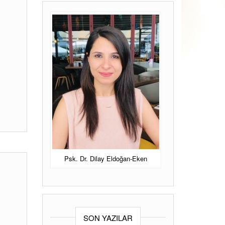
ANKARA PSIKOLOG
Ankara Psikolog
Psk Dr Dilay
Eldoğan Eken.
Psk. Dr. Dilay Eldoğan-Eken
SON YAZILAR