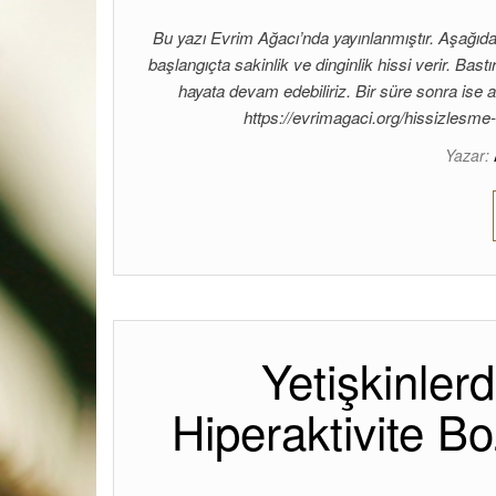
Bu yazı Evrim Ağacı’nda yayınlanmıştır. Aşağıda
başlangıçta sakinlik ve dinginlik hissi verir. Bas
hayata devam edebiliriz. Bir süre sonra ise a
https://evrimagaci.org/hissizlesme-
Yazar:
Yetişkinlerd
Hiperaktivite B