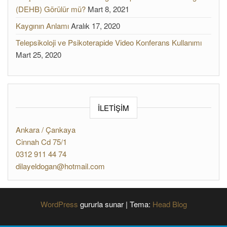
(DEHB) Görülür mü?
Mart 8, 2021
Kaygının Anlamı
Aralık 17, 2020
Telepsikoloji ve Psikoterapide Video Konferans Kullanımı
Mart 25, 2020
İLETİŞİM
Ankara / Çankaya
Cinnah Cd 75/1
0312 911 44 74
dilayeldogan@hotmail.com
WordPress
gururla sunar
|
Tema:
Head Blog