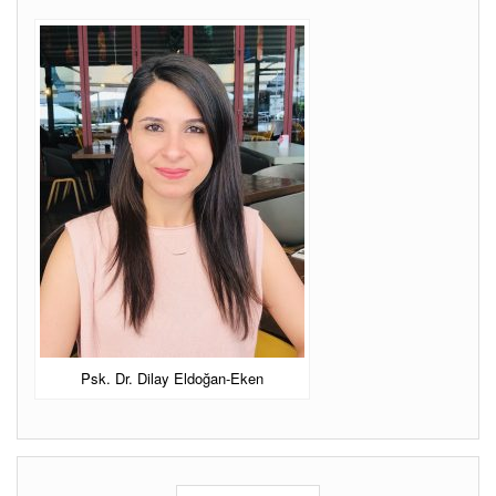
ANKARA PSIKOLOG
Ankara Psikolog
Psk Dr
Dilay Eldoğan Eken.
Psk. Dr. Dilay Eldoğan-Eken