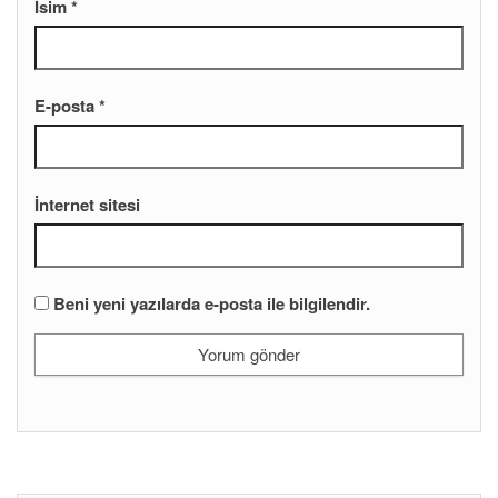
İsim
*
E-posta
*
İnternet sitesi
Beni yeni yazılarda e-posta ile bilgilendir.