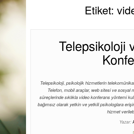
Etiket:
vid
Telepsikoloji
Konfe
Telepsikoloji, psikolojik hizmetlerin telekomünika
Telefon, mobil araçlar, web sitesi ve sosyal 
süreçlerinde sıklıkla video konferans yöntemi ku
bağımsız olarak yetkin ve yetkili psikologlara eriş
hizmet verile
Yazar: