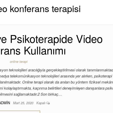
eo konferans terapisi
 ve Psikoterapide Video
rans Kullanımı
online terapi
syon teknolojileri aracılığıyla gerçekleştirilmesi olarak tanımlanmaktad
medya telekomünikasyon teknolojileri arasında yer alırken, psikoterapi
llanılmaktadır. Online terapi olarak da anılan bu yöntem fiziksel mekâ
imi kolaylaştırmakta, kaçınma belirtileri deneyimleyen danışanlara psiko
bilmesini sağlamaktadır.2 Son birkaç…
ADMIN
Mart 25, 2020
Kapalı