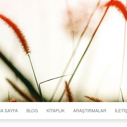
A SAYFA
BLOG
KITAPLIK
ARAŞTIRMALAR
İLETI